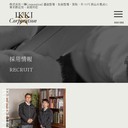
株式会社一輝Corporation| 遺品整理・生前整理・買取・片づけ| 狭山を拠点に
東京都近郊・全国対応
menu
採用情報
RECRUIT
RECRUIT