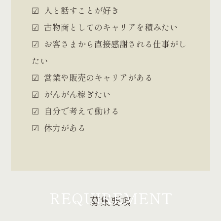
人と話すことが好き
古物商としてのキャリアを積みたい
お客さまから直接感謝される仕事がし
たい
営業や販売のキャリアがある
がんがん稼ぎたい
自分で考えて動ける
体力がある
REQUIREMENT
募集要項