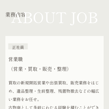
ABOUT JOB
業務内容
正社員
営業職
​​​​​​​（営業・買取・販売・整理）
買取の新規開拓営業や出張買取、販売業務をはじ
め、遺品整理・生前整理、残置物撤去などの幅広
い業務をお任せ。
古物商として多岐にわたる経験を積むことができ